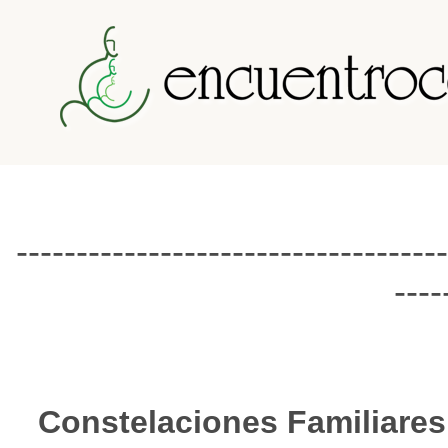
------------------------------------
----
Constelaciones Familiares