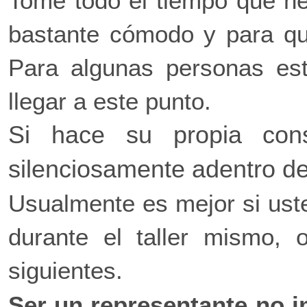
Tome todo el tiempo que ne
bastante cómodo y para que
Para algunas personas est
llegar a este punto.
Si hace su propia const
silenciosamente adentro d
Usualmente es mejor si ust
durante el taller mismo, 
siguientes.
Ser un representante no i