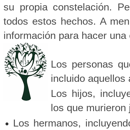
su propia constelación. P
todos estos hechos. A men
información para hacer una 
Los personas que
incluido aquellos
Los hijos, inclu
los que murieron 
Los hermanos, incluyend