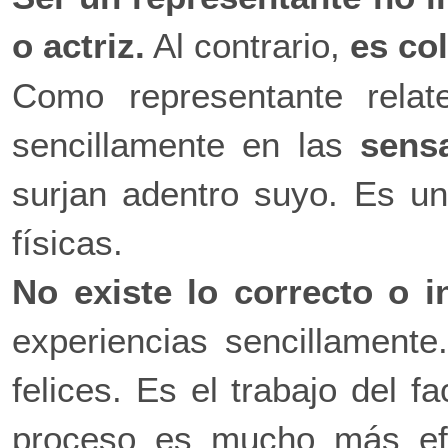
o actriz.
Al contrario,
es co
Como representante relate
sencillamente en las
sens
surjan adentro suyo. Es u
físicas.
No existe lo correcto o i
experiencias sencillamente.
felices. Es el trabajo del fa
proceso es mucho más efe