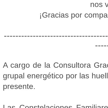
nos v
¡Gracias por compar
------------------------------------
----
A cargo de la Consultora Grac
grupal energético por las huell
presente.
Las Constelaciones Familiar