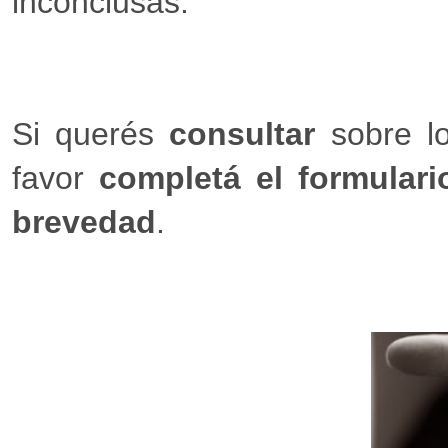
inconclusas.
Si querés
consultar
sobre l
favor
completá el formulari
brevedad
.